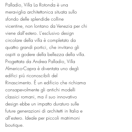
Palladio, Villa La Rotonda è una 
meraviglia architettonica situata sullo 
sfondo delle splendide colline 
vicentine, non lontano da Venezia per chi 
viene dall'estero. L'esclusivo design 
circolare della villa è completato da 
quattro grandi portici, che invitano gli 
ospiti a godere della bellezza della villa. 
Progettata da Andrea Palladio, Villa 
Almerico-Capra è diventata uno degli 
edifici più riconoscibili del 
Rinascimento. È un edificio che richiama 
consapevolmente gli antichi modelli 
classici romani, ma il suo innovativo 
design ebbe un impatto duraturo sulle 
future generazioni di architetti in Italia e 
all'estero. Ideale per piccoli matrimoni 
boutique.