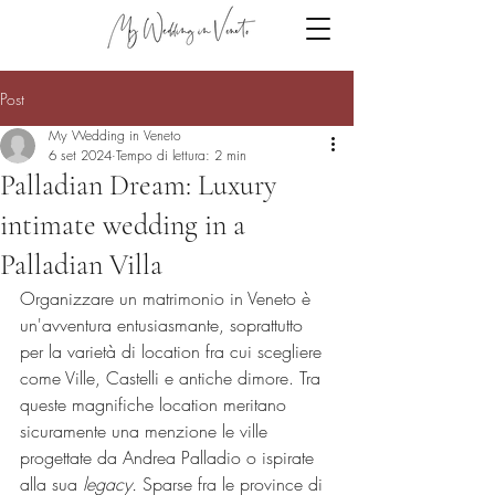
Post
My Wedding in Veneto
6 set 2024
Tempo di lettura: 2 min
Palladian Dream: Luxury
intimate wedding in a
Palladian Villa
Organizzare un matrimonio in Veneto è 
un'avventura entusiasmante, soprattutto 
per la varietà di location fra cui scegliere 
come Ville, Castelli e antiche dimore. Tra 
queste magnifiche location meritano 
sicuramente una menzione le ville 
progettate da Andrea Palladio o ispirate 
alla sua 
legacy.
 Sparse fra le province di 