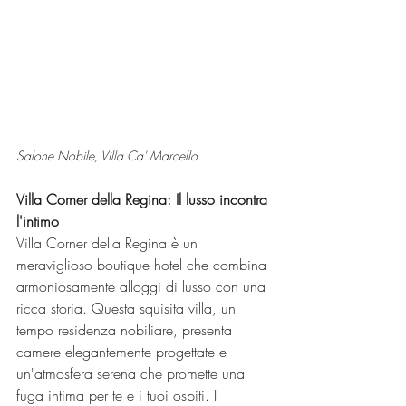
Salone Nobile, Villa Ca' Marcello
Villa Corner della Regina: Il lusso incontra 
l'intimo
Villa Corner della Regina è un 
meraviglioso boutique hotel che combina 
armoniosamente alloggi di lusso con una 
ricca storia. Questa squisita villa, un 
tempo residenza nobiliare, presenta 
camere elegantemente progettate e 
un'atmosfera serena che promette una 
fuga intima per te e i tuoi ospiti. I 