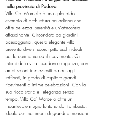
nella provincia di Padova
Villa Ca' Marcello è uno splendido 
esempio di architettura palladiana che 
offre bellezza, serenità e un'atmosfera 
affascinante. Circondata da giardini 
paesaggistici, questa elegante villa 
presenta diversi scorci pittoreschi ideali 
per la cerimonia ed il ricevimento. Gli 
interni della villa trasudano eleganza, con 
ampi saloni impreziositi da dettagli 
raffinati, in grado di ospitare grandi 
ricevimenti o intime celebrazioni. Con la 
sua ricca storia e l'eleganza senza 
tempo, Villa Ca' Marcello offre un 
incantevole rifugio lontano dal trambusto. 
Ideale per matrimoni di grandi dimensioni.