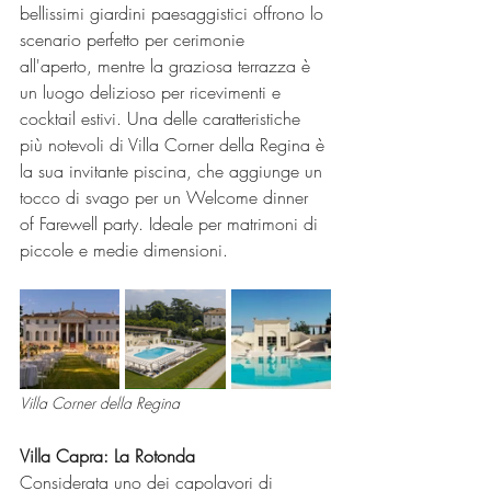
bellissimi giardini paesaggistici offrono lo 
scenario perfetto per cerimonie 
all'aperto, mentre la graziosa terrazza è 
un luogo delizioso per ricevimenti e 
cocktail estivi. Una delle caratteristiche 
più notevoli di Villa Corner della Regina è 
la sua invitante piscina, che aggiunge un 
tocco di svago per un Welcome dinner 
of Farewell party. Ideale per matrimoni di 
piccole e medie dimensioni.
Villa Corner della Regina
Villa Capra: La Rotonda
Considerata uno dei capolavori di 