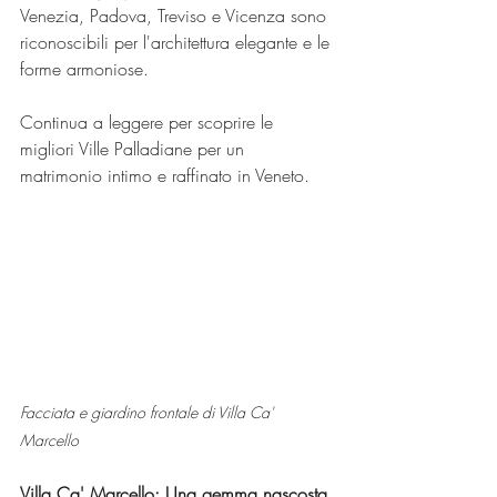
Venezia, Padova, Treviso e Vicenza sono 
riconoscibili per l'architettura elegante e le 
forme armoniose.
Continua a leggere per scoprire le 
migliori Ville Palladiane per un 
matrimonio intimo e raffinato in Veneto.
Facciata e giardino frontale
 di Villa Ca' 
Marcello
Villa Ca' Marcello: Una gemma nascosta 